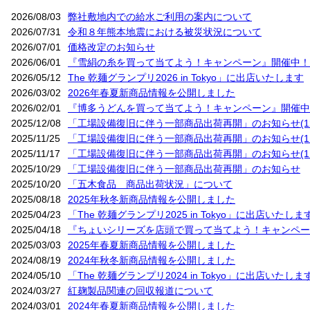
2026/08/03
弊社敷地内での給水ご利用の案内について
2026/07/31
令和８年熊本地震における被災状況について
2026/07/01
価格改定のお知らせ
2026/06/01
『雪絹の糸を買って当てよう！キャンペーン』開催中！
2026/05/12
The 乾麺グランプリ2026 in Tokyo」に出店いたします
2026/03/02
2026年春夏新商品情報を公開しました
2026/02/01
『博多うどんを買って当てよう！キャンペーン』開催中
2025/12/08
「工場設備復旧に伴う一部商品出荷再開」のお知らせ(12
2025/11/25
「工場設備復旧に伴う一部商品出荷再開」のお知らせ(11
2025/11/17
「工場設備復旧に伴う一部商品出荷再開」のお知らせ(11
2025/10/29
「工場設備復旧に伴う一部商品出荷再開」のお知らせ
2025/10/20
「五木食品 商品出荷状況」について
2025/08/18
2025年秋冬新商品情報を公開しました
2025/04/23
「The 乾麺グランプリ2025 in Tokyo」に出店いたしま
2025/04/18
『ちょいシリーズを店頭で買って当てよう！キャンペー
2025/03/03
2025年春夏新商品情報を公開しました
2024/08/19
2024年秋冬新商品情報を公開しました
2024/05/10
「The 乾麺グランプリ2024 in Tokyo」に出店いたしま
2024/03/27
紅麹製品関連の回収報道について
2024/03/01
2024年春夏新商品情報を公開しました