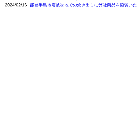
2024/02/16
能登半島地震被災地での炊き出しに弊社商品を協賛いた